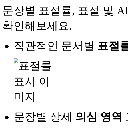
문장별 표절률, 표절 및 
확인해보세요.
직관적인 문서별
표절률
문장별 상세
의심 영역