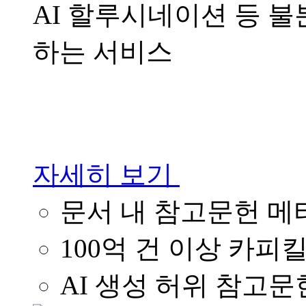
AI 할루시네이션 등 
하는 서비스
자세히 보기
문서 내 참고문헌 메
100억 건 이상 카피
AI 생성 허위 참고문