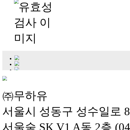
㈜무하유
서울시 성동구 성수일로 8
서울숲 SK V1 A동 2층 (04