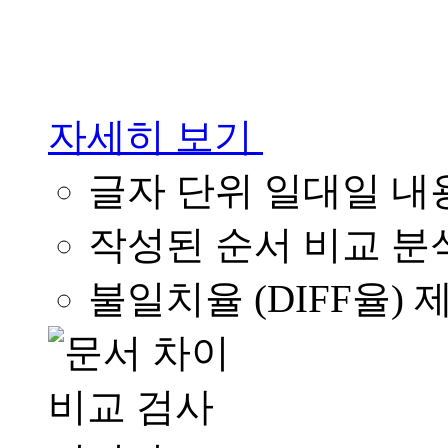
자세히 보기
글자 단위 일대일 내
작성된 순서 비교 분
불일치율 (DIFF율) 